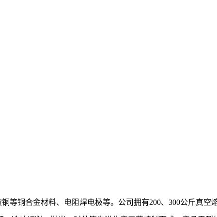
等铜合金材料、电阻焊电极等。公司拥有200、300公斤真空