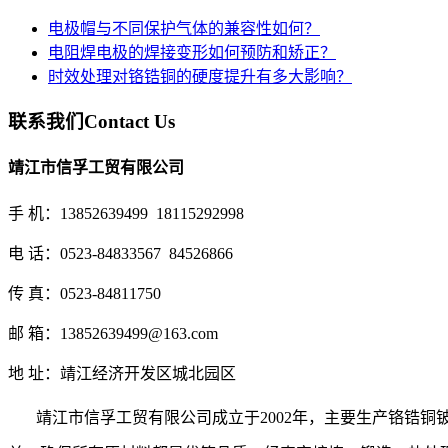
​电极帽与不同保护气体的兼容性如何？
​电阻焊电极的焊接变形如何预防和矫正？
​时效处理对铬锆铜的硬度提升有多大影响？
联系我们
Contact Us
靖江市信孚工贸有限公司
手 机：13852639499 18115292998
电 话：0523-84833567 84526866
传 真：0523-84811750
邮 箱：13852639499@163.com
地 址：靖江经济开发区城北园区
靖江市信孚工贸有限公司成立于2002年，主要生产铬锆铜铍铜