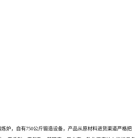
熔炼炉，自有750公斤锻造设备，产品从原材料进货渠道严格把