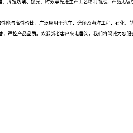
理、冷拉切削、抛光、时效等先进生产工艺精制而成，产品无裂
性能与高性价比，广泛应用于汽车、造船及海洋工程、石化、轨
经营，严控产品品质。欢迎新老客户来电垂询，我们将竭诚为您服