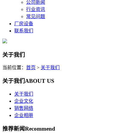
公司新闻
行业资讯
常见问题
厂房设备
联系我们
关于我们
当前位置：
首页
>
关于我们
关于我们
ABOUT US
关于我们
企业文化
销售网络
企业相册
推荐新闻
Recommend