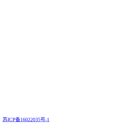
：
苏ICP备16022035号-1